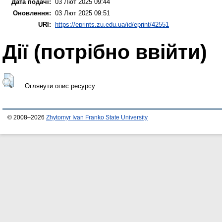
Дата подачі:
03 Лют 2025 09:44
Оновлення:
03 Лют 2025 09:51
URI:
https://eprints.zu.edu.ua/id/eprint/42551
Дії ​​(потрібно ввійти)
Оглянути опис ресурсу
© 2008–2026
Zhytomyr Ivan Franko State University