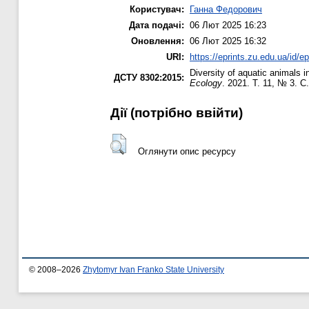
Користувач:
Ганна Федорович
Дата подачі:
06 Лют 2025 16:23
Оновлення:
06 Лют 2025 16:32
URI:
https://eprints.zu.edu.ua/id/e
Diversity of aquatic animals i
ДСТУ 8302:2015:
Ecology
. 2021. Т. 11, № 3. С
Дії ​​(потрібно ввійти)
Оглянути опис ресурсу
© 2008–2026
Zhytomyr Ivan Franko State University