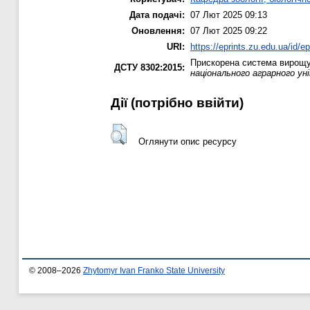
Дата подачі:
07 Лют 2025 09:13
Оновлення:
07 Лют 2025 09:22
URI:
https://eprints.zu.edu.ua/id/e
Прискорена система вирощува
ДСТУ 8302:2015:
національного аграрного у
Дії ​​(потрібно ввійти)
Оглянути опис ресурсу
© 2008–2026
Zhytomyr Ivan Franko State University