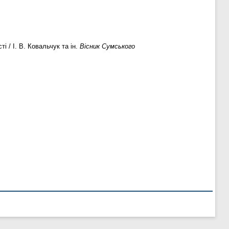
 / І. В. Ковальчук та ін.
Вісник Сумського