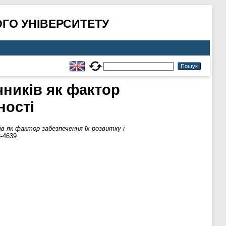
ГО УНІВЕРСИТЕТУ
ників як фактор
ності
 як фактор забезпечення їх розвитку і
-4639.