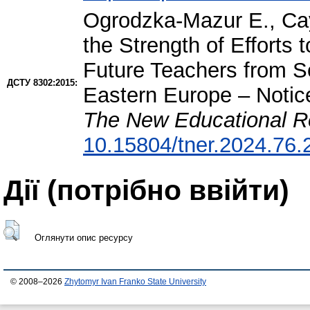
Ogrodzka-Mazur Е.
,
Са
the Strength of Effort
Future Teachers from Se
ДСТУ 8302:2015:
Eastern Europe – Notice
The New Educational R
10.15804/tner.2024.76.
Дії ​​(потрібно ввійти)
Оглянути опис ресурсу
© 2008–2026
Zhytomyr Ivan Franko State University