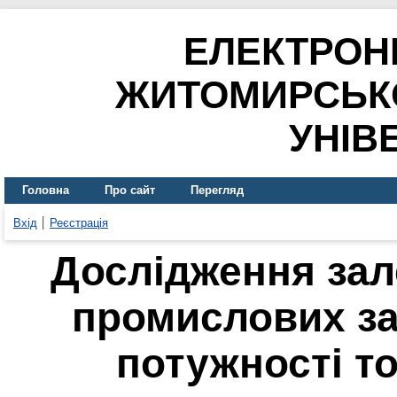
ЕЛЕКТРОН
ЖИТОМИРСЬК
УНІВ
Головна
Про сайт
Перегляд
Вхід
Реєстрація
Дослідження зал
промислових за
потужності т