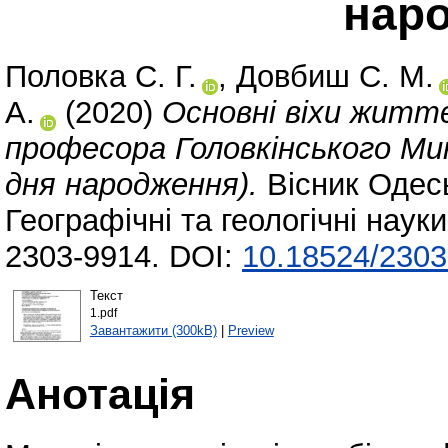
нар
Половка С. Г.
,
Довбиш С. М.
А.
(2020)
Основні віхи житт
професора Головкінського Мик
дня народження).
Вісник Одесь
Географічні та геологічні науки
2303-9914. DOI:
10.18524/2303
Текст
1.pdf
Завантажити (300kB)
|
Preview
Анотація