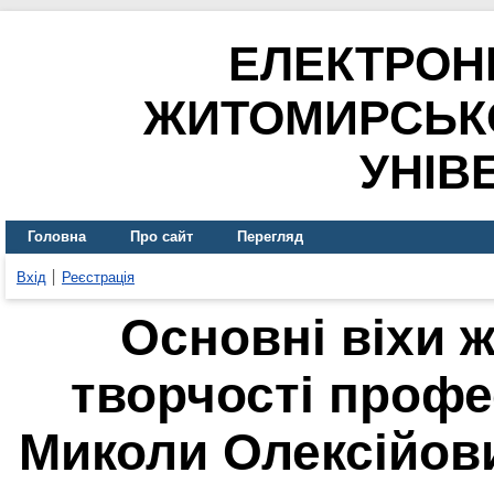
ЕЛЕКТРОН
ЖИТОМИРСЬК
УНІВ
Головна
Про сайт
Перегляд
Вхід
Реєстрація
Основні віхи 
творчості профе
Миколи Олексійови