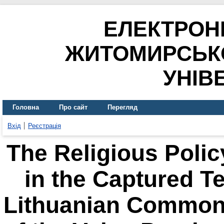
ЕЛЕКТРОН
ЖИТОМИРСЬК
УНІВ
Головна
Про сайт
Перегляд
Вхід
Реєстрація
The Religious Polic
in the Captured Ter
Lithuanian Common