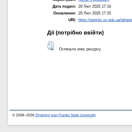
Дата подачі:
20 Лют 2025 17:16
Оновлення:
20 Лют 2025 17:25
URI:
https://eprints.zu.edu.ua/id/epr
Дії ​​(потрібно ввійти)
Оглянути опис ресурсу
© 2008–2026
Zhytomyr Ivan Franko State University