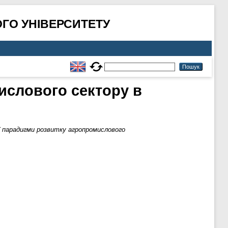
ГО УНІВЕРСИТЕТУ
ислового сектору в
 парадигми розвитку агропромислового