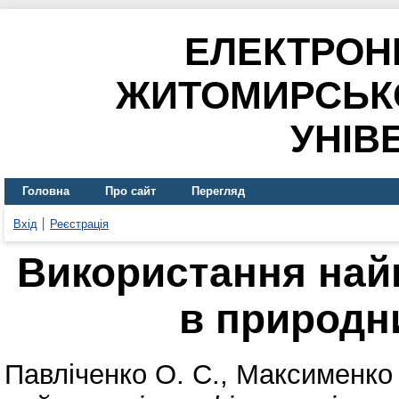
ЕЛЕКТРОН
ЖИТОМИРСЬК
УНІВ
Головна
Про сайт
Перегляд
Вхід
Реєстрація
Використання най
в природни
Павліченко О. С.
,
Максименко 