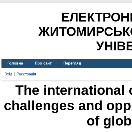
ЕЛЕКТРОН
ЖИТОМИРСЬК
УНІВ
Головна
Про сайт
Перегляд
Вхід
Реєстрація
The international
challenges and oppo
of glo