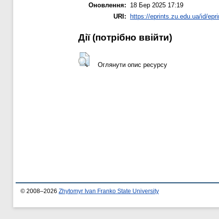
Оновлення:
18 Бер 2025 17:19
URI:
https://eprints.zu.edu.ua/id/epr
Дії ​​(потрібно ввійти)
Оглянути опис ресурсу
© 2008–2026
Zhytomyr Ivan Franko State University