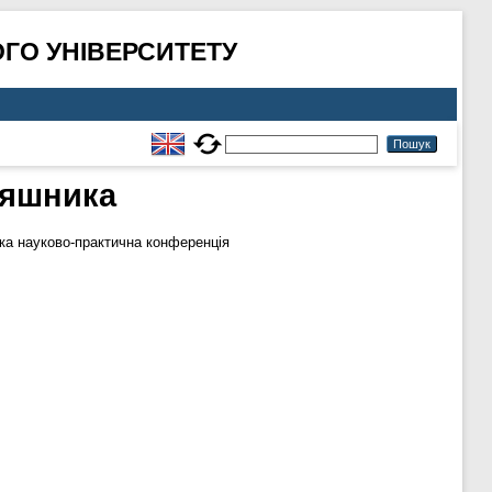
ГО УНІВЕРСИТЕТУ
няшника
ька науково-практична конференція