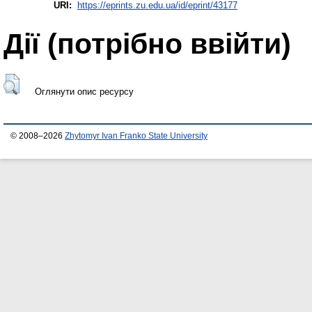
URI:
https://eprints.zu.edu.ua/id/eprint/43177
Дії ​​(потрібно ввійти)
Оглянути опис ресурсу
© 2008–2026
Zhytomyr Ivan Franko State University