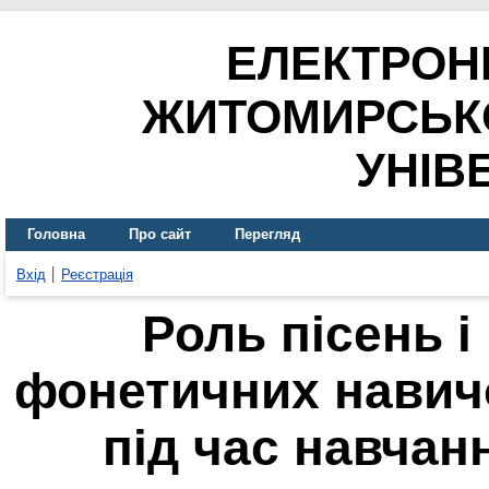
ЕЛЕКТРОН
ЖИТОМИРСЬК
УНІВ
Головна
Про сайт
Перегляд
Вхід
Реєстрація
Роль пісень і
фонетичних навич
під час навчан