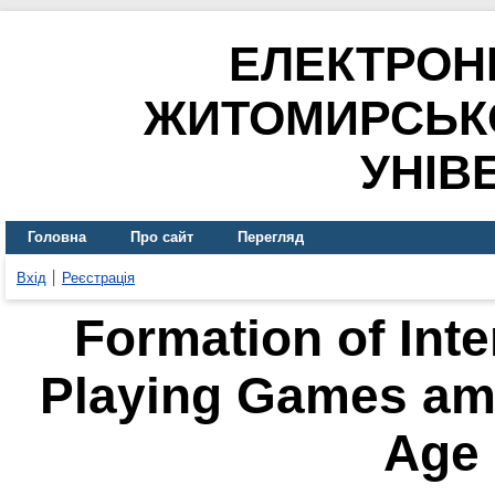
ЕЛЕКТРОН
ЖИТОМИРСЬК
УНІВ
Головна
Про сайт
Перегляд
Вхід
Реєстрація
Formation of Inter
Playing Games am
Age 