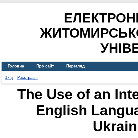
ЕЛЕКТРОН
ЖИТОМИРСЬК
УНІВ
Головна
Про сайт
Перегляд
Вхід
Реєстрація
The Use of an Int
English Langu
Ukrain