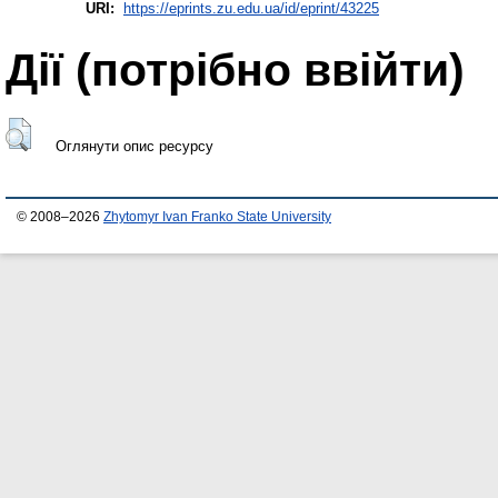
URI:
https://eprints.zu.edu.ua/id/eprint/43225
Дії ​​(потрібно ввійти)
Оглянути опис ресурсу
© 2008–2026
Zhytomyr Ivan Franko State University