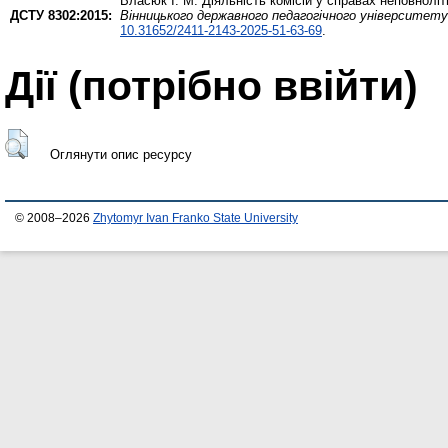
Власюк І. М.
Діяльність комісій у справах неповноліт
ДСТУ 8302:2015:
Вінницького державного педагогічного університету 
10.31652/2411-2143-2025-51-63-69
.
Дії ​​(потрібно ввійти)
Оглянути опис ресурсу
© 2008–2026
Zhytomyr Ivan Franko State University