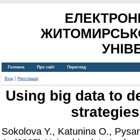
ЕЛЕКТРОН
ЖИТОМИРСЬК
УНІВ
Головна
Про сайт
Перегляд
Вхід
Реєстрація
Using big data to d
strategies
Sokolova Y.
,
Katunina O.
,
Pysar