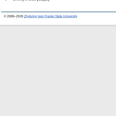
© 2008–2026
Zhytomyr Ivan Franko State University