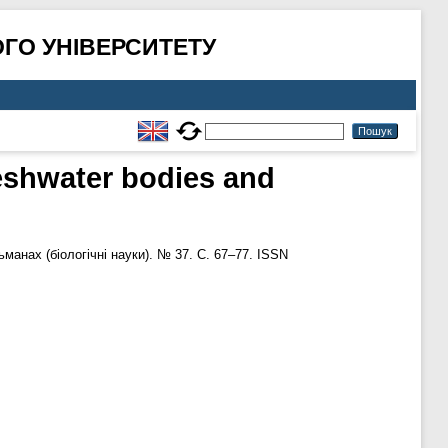
ГО УНІВЕРСИТЕТУ
eshwater bodies and
анах (біологічні науки). № 37. С. 67–77. ISSN