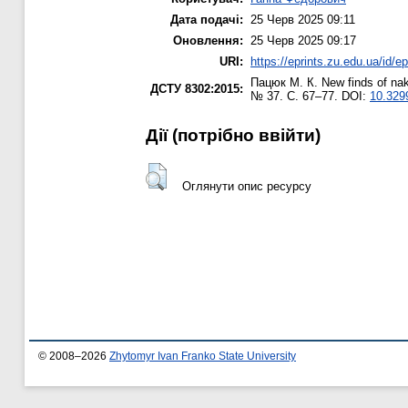
Дата подачі:
25 Черв 2025 09:11
Оновлення:
25 Черв 2025 09:17
URI:
https://eprints.zu.edu.ua/id/e
Пацюк М. К.
New finds of nak
ДСТУ 8302:2015:
№ 37. С. 67–77. DOI:
10.329
Дії ​​(потрібно ввійти)
Оглянути опис ресурсу
© 2008–2026
Zhytomyr Ivan Franko State University