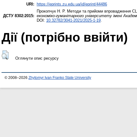
URI:
https://eprints.zu.edu.ua/id/eprint/44486
Прокопчук Н. Р.
Методи та прийоми впровадження CLIL
ДСТУ 8302:2015:
економіко-гуманітарного університету імені Академі
DOI:
10.32782/3041-2021/2025-1-19
.
Дії ​​(потрібно ввійти)
Оглянути опис ресурсу
© 2008–2026
Zhytomyr Ivan Franko State University