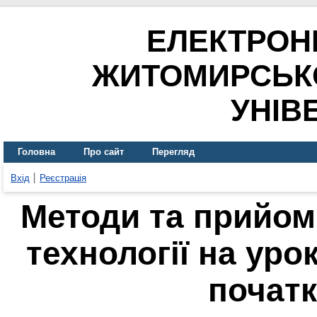
ЕЛЕКТРОН
ЖИТОМИРСЬК
УНІВ
Головна
Про сайт
Перегляд
Вхід
Реєстрація
Методи та прийом
технології на уро
початк