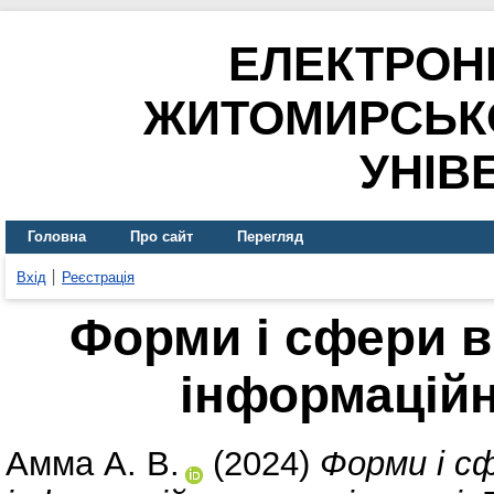
ЕЛЕКТРОН
ЖИТОМИРСЬК
УНІВ
Головна
Про сайт
Перегляд
Вхід
Реєстрація
Форми і сфери 
інформаційн
Амма А. В.
(2024)
Форми і с