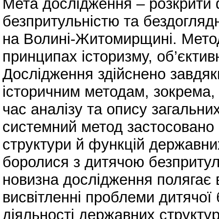
Мета дослідження – розкрити
безпритульністю та бездоглядн
на Волині-Житомирщині. Метод
принципах історизму, об’єктив
Дослідження здійснено завдяк
історичним методам, зокрема, 
час аналізу та опису загальни
системний метод застосовано 
структури й функцій державних
боролися з дитячою безпритул
новизна дослідження полягає 
висвітленні проблеми дитячої 
діяльності державних структу