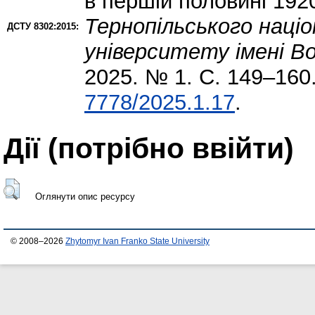
в першій половині 1920
Тернопільського націо
ДСТУ 8302:2015:
університету імені В
2025. № 1. С. 149–160
7778/2025.1.17
.
Дії ​​(потрібно ввійти)
Оглянути опис ресурсу
© 2008–2026
Zhytomyr Ivan Franko State University