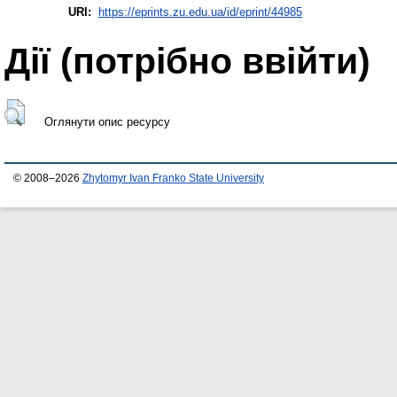
URI:
https://eprints.zu.edu.ua/id/eprint/44985
Дії ​​(потрібно ввійти)
Оглянути опис ресурсу
© 2008–2026
Zhytomyr Ivan Franko State University