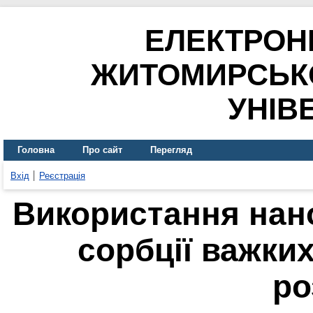
ЕЛЕКТРОН
ЖИТОМИРСЬК
УНІВ
Головна
Про сайт
Перегляд
Вхід
Реєстрація
Використання нан
сорбції важких
ро