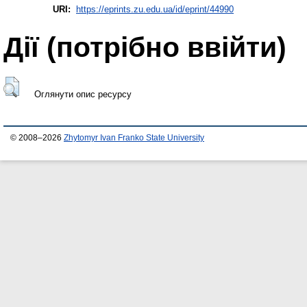
URI:
https://eprints.zu.edu.ua/id/eprint/44990
Дії ​​(потрібно ввійти)
Оглянути опис ресурсу
© 2008–2026
Zhytomyr Ivan Franko State University