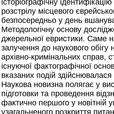
історіографічну ідентифікацію
розстрілу місцевого єврейсько
безпосередньо у день вшанува
Методологічну основу дослідж
джерельної евристики. Саме н
залучення до наукового обігу 
архівно-кримінальних справ,
існуючої фактографічної основ
вказаних подій здійснювалася 
Наукова новизна полягає у вис
підготовки та проведення відзн
фактично першого у новітній ук
узагальненого розкриття питан