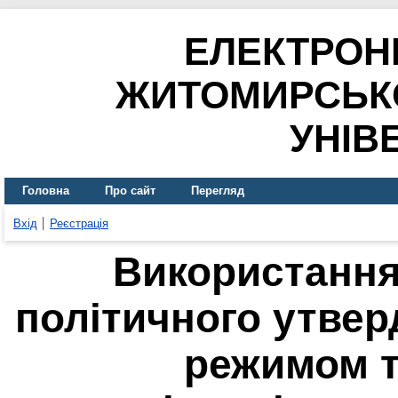
ЕЛЕКТРОН
ЖИТОМИРСЬК
УНІВ
Головна
Про сайт
Перегляд
Вхід
Реєстрація
Використання
політичного утве
режимом т