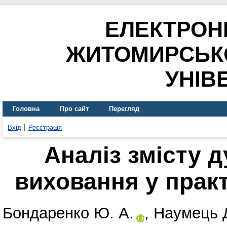
ЕЛЕКТРОН
ЖИТОМИРСЬК
УНІВ
Головна
Про сайт
Перегляд
Вхід
Реєстрація
Аналіз змісту 
виховання у практ
Бондаренко Ю. А.
,
Наумець Д