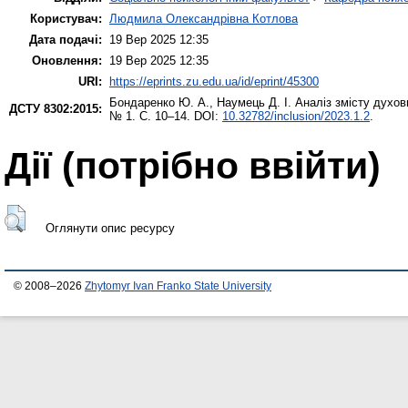
Користувач:
Людмила Олександрівна Котлова
Дата подачі:
19 Вер 2025 12:35
Оновлення:
19 Вер 2025 12:35
URI:
https://eprints.zu.edu.ua/id/eprint/45300
Бондаренко Ю. А.
,
Наумець Д. І.
Аналіз змісту духов
ДСТУ 8302:2015:
№ 1. С. 10–14. DOI:
10.32782/inclusion/2023.1.2
.
Дії ​​(потрібно ввійти)
Оглянути опис ресурсу
© 2008–2026
Zhytomyr Ivan Franko State University