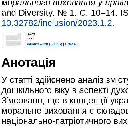
морального виховання у практ
and Diversity. № 1. С. 10–14. 
10.32782/inclusion/2023.1.2
.
Текст
1.pdf
Завантажити (580kB)
|
Preview
Анотація
У статті здійснено аналіз зміс
дошкільного віку в аспекті ду
З’ясовано, що в концепції укр
моральне виховання є складо
національно-патріотичного вих