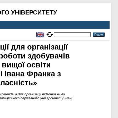
ГО УНІВЕРСИТЕТУ
ії для організації
 роботи здобувачів
 вищої освіти
 Івана Франка з
власність»
мендації для організації підготовки до
томирського державного університету імені