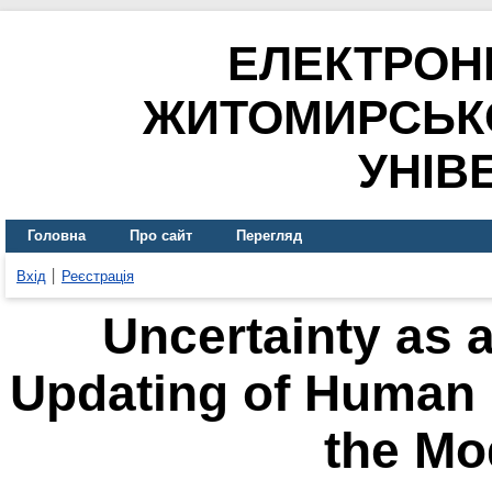
ЕЛЕКТРОН
ЖИТОМИРСЬК
УНІВ
Головна
Про сайт
Перегляд
Вхід
Реєстрація
Uncertainty as a
Updating of Human 
the Mo