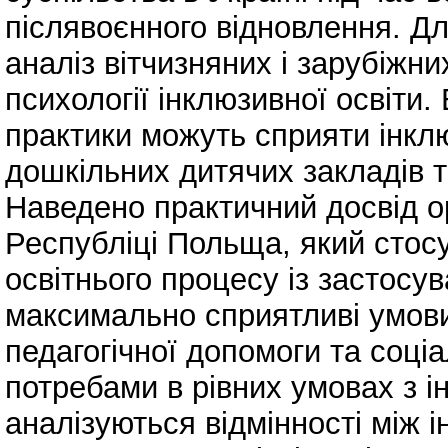
післявоєнного відновлення. Д
аналіз вітчизняних і зарубіжни
психології інклюзивної освіти. 
практики можуть сприяти інклюз
дошкільних дитячих закладів т
Наведено практичний досвід орг
Республіці Польща, який стос
освітнього процесу із застосу
максимально сприятливі умови
педагогічної допомоги та соціа
потребами в рівних умовах з і
аналізуються відмінності між 