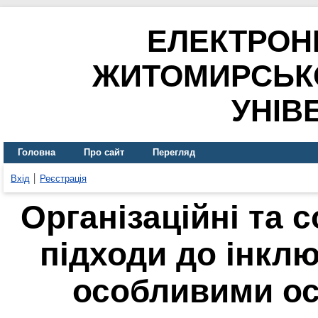
ЕЛЕКТРОН
ЖИТОМИРСЬК
УНІВ
Головна
Про сайт
Перегляд
Вхід
Реєстрація
Організаційні та 
підходи до інклю
особливими ос