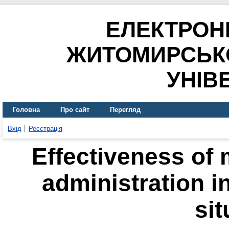
ЕЛЕКТРОН
ЖИТОМИРСЬК
УНІВ
Головна
Про сайт
Перегляд
Вхід
Реєстрація
Effectiveness of
administration i
sit