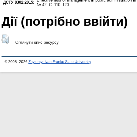
Effectiveness of management in public administration in
ДСТУ 8302:2015:
№ 42. С. 110–120.
Дії ​​(потрібно ввійти)
Оглянути опис ресурсу
© 2008–2026
Zhytomyr Ivan Franko State University