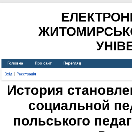
ЕЛЕКТРОН
ЖИТОМИРСЬК
УНІВ
Головна
Про сайт
Перегляд
Вхід
Реєстрація
История становле
социальной пе
польського педа