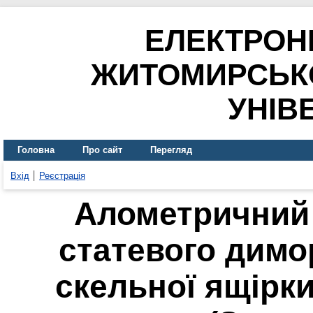
ЕЛЕКТРОН
ЖИТОМИРСЬК
УНІВ
Головна
Про сайт
Перегляд
Вхід
Реєстрація
Алометричний 
статевого димо
скельної ящірки