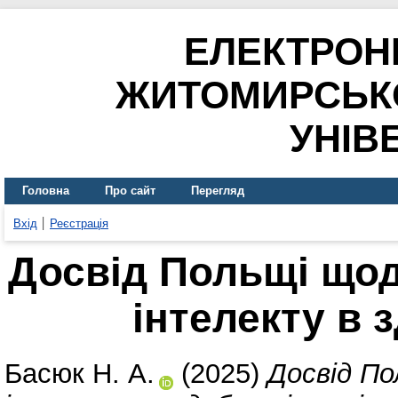
ЕЛЕКТРОН
ЖИТОМИРСЬК
УНІВ
Головна
Про сайт
Перегляд
Вхід
Реєстрація
Досвід Польщі щод
інтелекту в 
Басюк Н. А.
(2025)
Досвід По