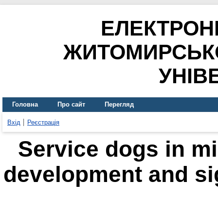
ЕЛЕКТРОН
ЖИТОМИРСЬК
УНІВ
Головна
Про сайт
Перегляд
Вхід
Реєстрація
Service dogs in mil
development and sig