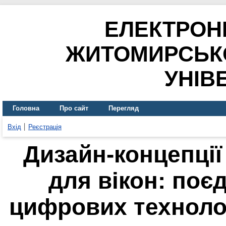
ЕЛЕКТРОН
ЖИТОМИРСЬК
УНІВ
Головна
Про сайт
Перегляд
Вхід
Реєстрація
Дизайн-концепції
для вікон: поє
цифрових технолог