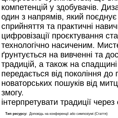
компетенцій у здобувачів. Диз
один з напрямів, який поєднує
сприйняття та практичні навич
цифровізації проєктування ста
технологічно насиченим. Мисте
ґрунтується на вивченні та д
традицій, а також на спадщині
передається від покоління до 
новаторських пошуків від митц
змогу.
інтерпретувати традиції через
Тип ресурсу:
Доповідь на конференції або симпозіумі (Стаття)