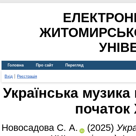
ЕЛЕКТРОН
ЖИТОМИРСЬК
УНІВ
Головна
Про сайт
Перегляд
Вхід
Реєстрація
Українська музика в
початок 
Новосадова С. А.
(2025)
Укра