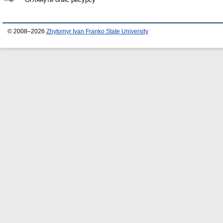
© 2008–2026
Zhytomyr Ivan Franko State University