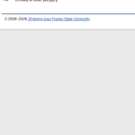
© 2008–2026
Zhytomyr Ivan Franko State University