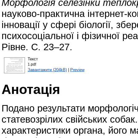
Морфологія селезінки теплок
науково-практична інтернет-к
інновації у сфері біології, зб
психосоціальної і фізичної реа
Рівне. С. 23–27.
Текст
1.pdf
Завантажити (204kB)
|
Preview
Анотація
Подано результати морфологіч
статевозрілих свійських собак
характеристики органа, його м