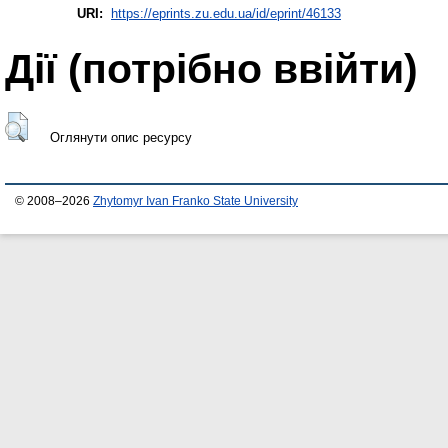
URI:
https://eprints.zu.edu.ua/id/eprint/46133
Дії ​​(потрібно ввійти)
Оглянути опис ресурсу
© 2008–2026
Zhytomyr Ivan Franko State University