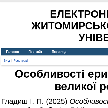
ЕЛЕКТРОН
ЖИТОМИРСЬК
УНІВ
Головна
Про сайт
Перегляд
Вхід
Реєстрація
Особливості ери
великої р
Гладиш І. П.
(2025)
Особливост