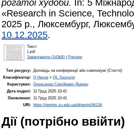
рогатої худоби.
In: 5 Міжнаро
«Research in Science, Technol
2025 р., Люксембург, Люксембу
10.12.2025
.
Текст
1.pdf
Завантажити (143kB)
|
Preview
Тип ресурсу:
Доповідь на конференції або симпозіумі (Стаття)
Класифікатор:
Q Наука
>
QL Зоологія
Користувач:
Олександр Сергійович Яценко
Дата подачі:
11 Груд 2025 10:41
Оновлення:
11 Груд 2025 10:41
URI:
https://eprints.zu.edu.ua/id/eprint/46134
Дії ​​(потрібно ввійти)