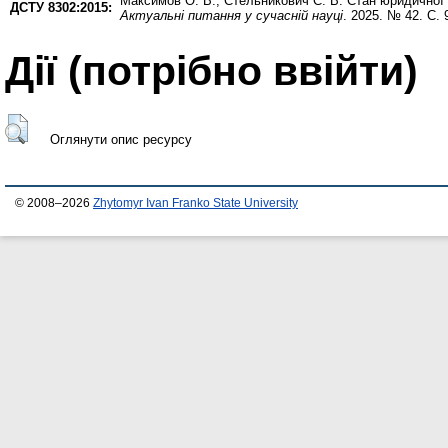
Максимов О. В.
,
Стельникович С. В.
Стан юридичної о
ДСТУ 8302:2015:
Актуальні питання у сучасній науці
. 2025. № 42. С.
Дії ​​(потрібно ввійти)
Оглянути опис ресурсу
© 2008–2026
Zhytomyr Ivan Franko State University