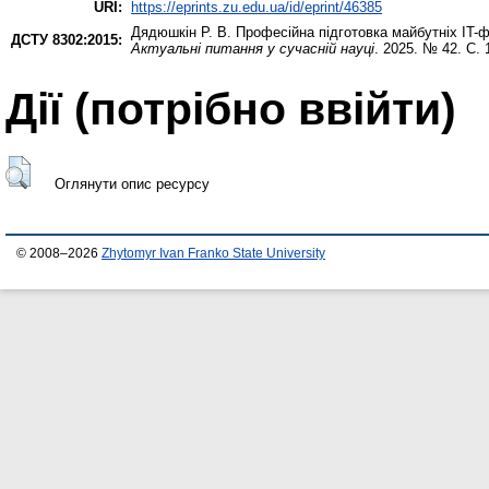
URI:
https://eprints.zu.edu.ua/id/eprint/46385
Дядюшкін Р. В.
Професійна підготовка майбутніх IT-фа
ДСТУ 8302:2015:
Актуальні питання у сучасній науці
. 2025. № 42. С.
Дії ​​(потрібно ввійти)
Оглянути опис ресурсу
© 2008–2026
Zhytomyr Ivan Franko State University