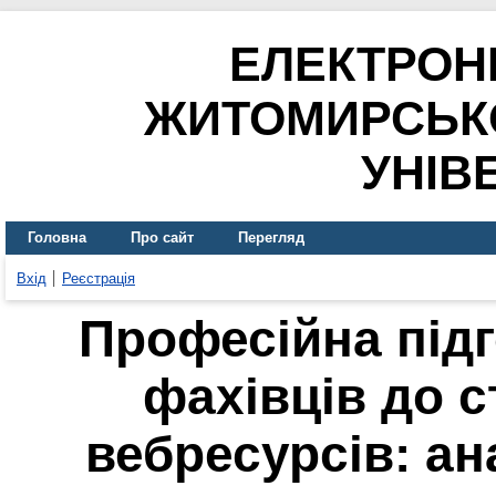
ЕЛЕКТРОН
ЖИТОМИРСЬК
УНІВ
Головна
Про сайт
Перегляд
Вхід
Реєстрація
Професійна підг
фахівців до с
вебресурсів: ан