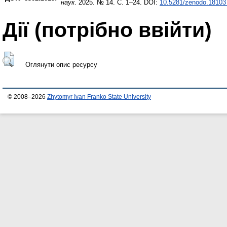
наук
. 2025. № 14. С. 1–24. DOI:
10.5281/zenodo.18103
Дії ​​(потрібно ввійти)
Оглянути опис ресурсу
© 2008–2026
Zhytomyr Ivan Franko State University