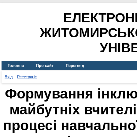
ЕЛЕКТРОН
ЖИТОМИРСЬК
УНІВ
Головна
Про сайт
Перегляд
Вхід
Реєстрація
Формування інклю
майбутніх вчителі
процесі навчальної