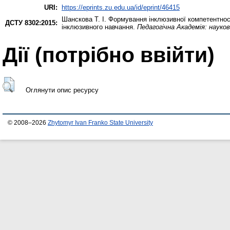
URI:
https://eprints.zu.edu.ua/id/eprint/46415
Шанскова Т. І.
Формування інклюзивної компетентності
ДСТУ 8302:2015:
інклюзивного навчання.
Педагогічна Академія: науков
Дії ​​(потрібно ввійти)
Оглянути опис ресурсу
© 2008–2026
Zhytomyr Ivan Franko State University