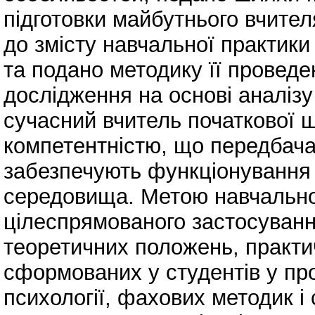
підготовки майбутнього вчител
до змісту навчальної практики 
та подано методику її проведе
дослідження на основі аналізу
сучасний вчитель початкової 
компетентністю, що передбачає
забезпечують функціонування 
середовища. Метою навчально
цілеспрямованого застосування
теоретичних положень, практи
сформованих у студентів у про
психології, фахових методик і