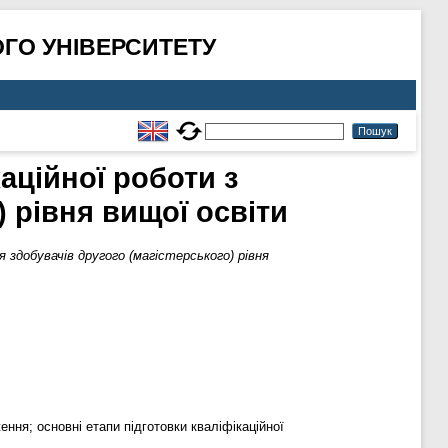
ГО УНІВЕРСИТЕТУ
аційної роботи з
) рівня вищої освіти
я здобувачів другого (магістерського) рівня
ння; основні етапи підготовки кваліфікаційної