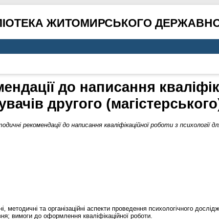
ЛІОТЕКА ЖИТОМИРСЬКОГО ДЕРЖАВНО
ендації до написання кваліфік
увачів другого (магістерського
одичні рекомендації до написання кваліфікаційної роботи з психології дл
, методичні та організаційні аспекти проведення психологічного дослідже
івня; вимоги до оформлення кваліфікаційної роботи.