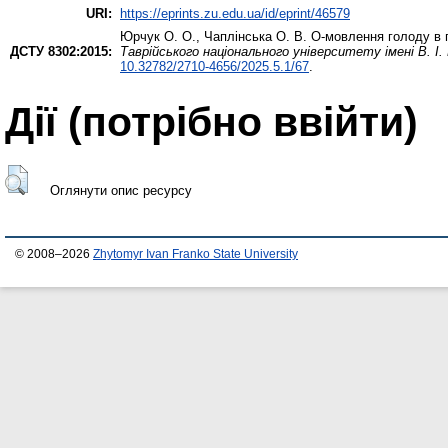
URI:
https://eprints.zu.edu.ua/id/eprint/46579
Юрчук О. О.
,
Чаплінська О. В.
О-мовлення голоду в п
ДСТУ 8302:2015:
Таврійського національного університету імені В. І.
10.32782/2710-4656/2025.5.1/67
.
Дії ​​(потрібно ввійти)
Оглянути опис ресурсу
© 2008–2026
Zhytomyr Ivan Franko State University