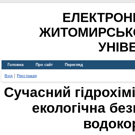
ЕЛЕКТРОН
ЖИТОМИРСЬК
УНІВ
Головна
Про сайт
Перегляд
Вхід
Реєстрація
Сучасний гідрохімі
екологічна без
водоко