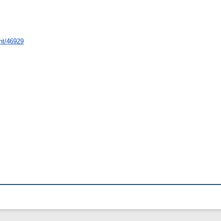
int/46929