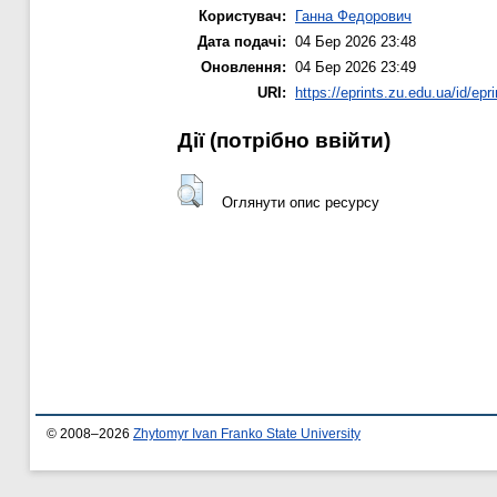
Користувач:
Ганна Федорович
Дата подачі:
04 Бер 2026 23:48
Оновлення:
04 Бер 2026 23:49
URI:
https://eprints.zu.edu.ua/id/epr
Дії ​​(потрібно ввійти)
Оглянути опис ресурсу
© 2008–2026
Zhytomyr Ivan Franko State University