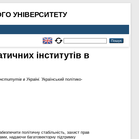
ГО УНІВЕРСИТЕТУ
тичних інститутів в
нститутів в Україні.
Український політико-
абезпечити політичну стабільність, захист прав
рами, надаючи багатовекторну підтримку