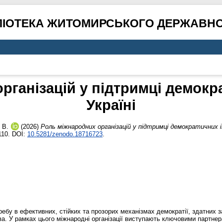
ЛІОТЕКА ЖИТОМИРСЬКОГО ДЕРЖАВНО
рганізацій у підтримці демокра
Україні
 В.
(2026)
Роль міжнародних організацій у підтримці демократичних і
110. DOI:
10.5281/zenodo.18716723
.
ебу в ефективних, стійких та прозорих механізмах демократії, здатних з
ва. У рамках цього міжнародні організації виступають ключовими партне