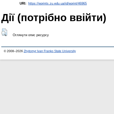
URI:
https://eprints.zu.edu.ua/id/eprint/46965
Дії ​​(потрібно ввійти)
Оглянути опис ресурсу
© 2008–2026
Zhytomyr Ivan Franko State University